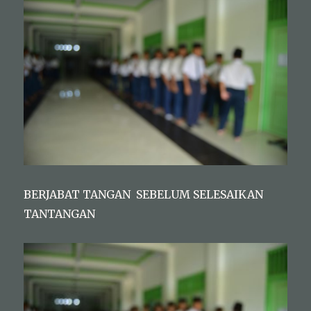
BERJABAT TANGAN SEBELUM SELESAIKAN
TANTANGAN