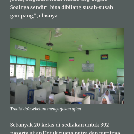
Soalnya sendiri bisa dibilang susah-susah
gampang,” Jelasnya.
Tradisi do’a sebelum mengerjakan ujian
Sebanyak 20 kelas di sediakan untuk 392
peserta ujian.Untuk ruang putra dan putrinya