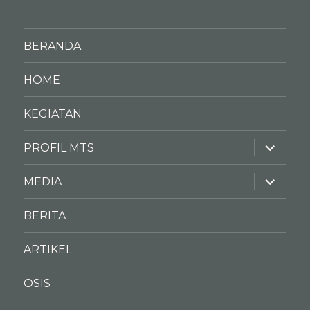
BERANDA
HOME
KEGIATAN
expand
PROFIL MTS
child
menu
expand
MEDIA
child
menu
BERITA
ARTIKEL
OSIS