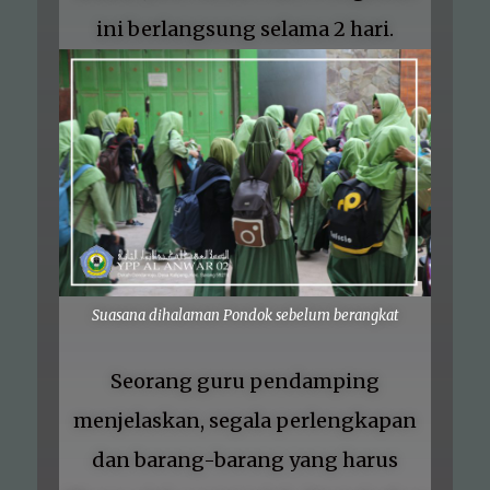
ini berlangsung selama 2 hari.
Suasana dihalaman Pondok sebelum berangkat
Seorang guru pendamping
menjelaskan, segala perlengkapan
dan barang-barang yang harus