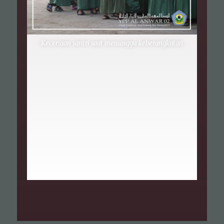
Keceriaan santri saat menunggu keberangkatan