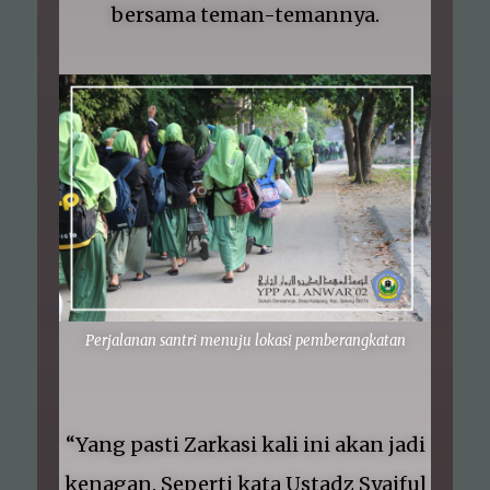
bersama teman-temannya.
Perjalanan santri menuju lokasi pemberangkatan
“Yang pasti Zarkasi kali ini akan jadi
kenagan. Seperti kata Ustadz Syaiful